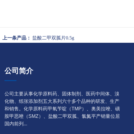
上一条产品：
盐酸二甲双胍片0.5g
公司简介
公司主要从事化学原料药、固体制剂、医药中间体、溴
化物、纸张添加剂五大系列六十多个品种的研发、生产
和销售。化学原料药甲氧苄啶（TMP）、奥美拉唑、磺
胺甲恶唑（SMZ）、盐酸二甲双胍、氯氮平产销量位居
国内前列...