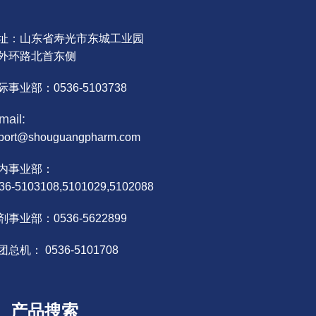
址：山东省寿光市东城工业园
外环路北首东侧
际事业部：0536-5103738
mail:
port@shouguangpharm.com
内事业部：
36-5103108,5101029,5102088
剂事业部：0536-5622899
团总机： 0536-5101708
产品搜索