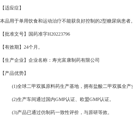
【适应症】
本品用于单用饮食和运动治疗不能获良好控制的2型糖尿病患者
【批准文号】国药准字H20223796
【有效期】24个月。
【生产企业】企业名称：寿光富康制药有限公司
【产品优势】
(1)全球二甲双胍原料药生产基地，拥有盐酸二甲双胍全产
(2)生产车间通过国内GMP认证、欧盟GMP认证。
(3)产品已通过仿制药一致性评价，与原研等效。