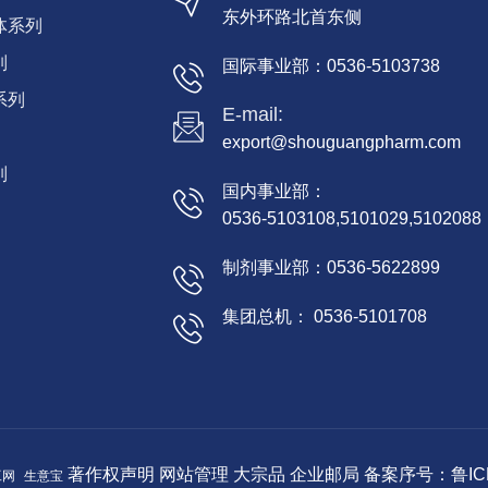
东外环路北首东侧
体系列
列
国际事业部：0536-5103738
系列
E-mail:
export@shouguangpharm.com
列
国内事业部：
0536-5103108,5101029,5102088
制剂事业部：0536-5622899
集团总机： 0536-5101708
著作权声明
网站管理
大宗品
企业邮局
备案序号：鲁ICP
工网
生意宝