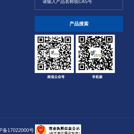
产品搜索
备17022000号