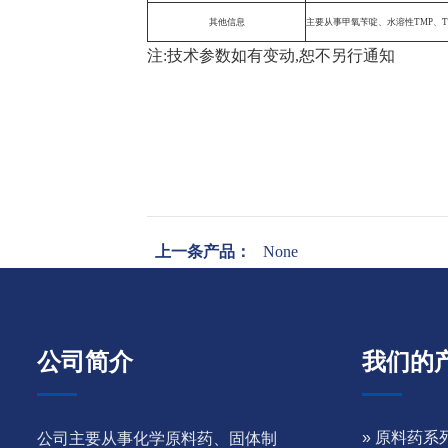
其他信息
主要从事甲氧苄啶、水溶性TMP、
注:技术参数如有变动,恕不另行通知
上一条产品：
None
公司简介
我们的
» 原料药系
公司主要从事化学原料药、固体制