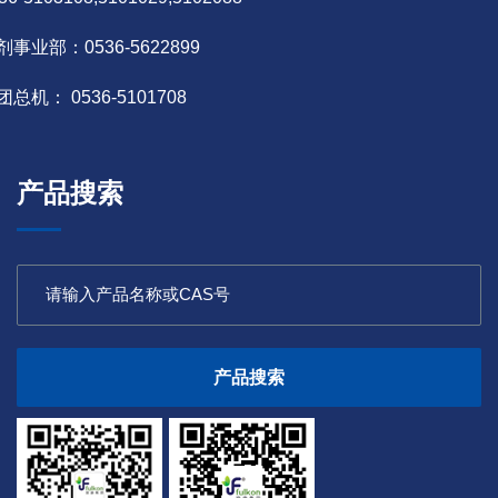
剂事业部：0536-5622899
团总机： 0536-5101708
产品搜索
产品搜索