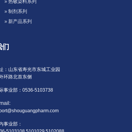
» 热敏染料系列
» 制剂系列
» 新产品系列
我们
址：山东省寿光市东城工业园
外环路北首东侧
际事业部：0536-5103738
mail:
port@shouguangpharm.com
内事业部：
36-5103108,5101029,5102088