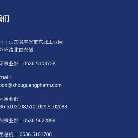
我们
址：山东省寿光市东城工业园
外环路北首东侧
际事业部：0536-5103738
mail:
port@shouguangpharm.com
内事业部：
36-5103108,5101029,5102088
剂事业部：0536-5622899
团总机： 0536-5101708