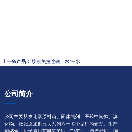
上一条产品：
埃索美拉唑镁二水/三水
公司简介
公司主要从事化学原料药、固体制剂、医药中间体、溴
化物、纸张添加剂五大系列六十多个品种的研发、生产
和销售。化学原料药甲氧苄啶（TMP）、奥美拉唑、磺